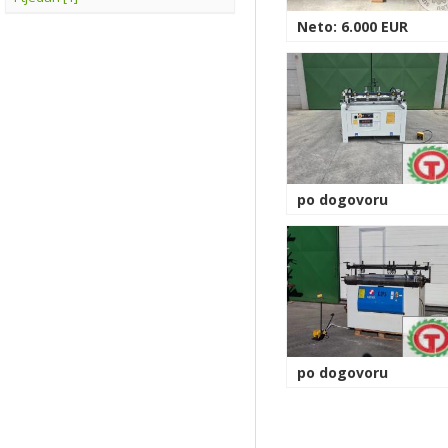
Neto: 6.000 EUR
po dogovoru
po dogovoru