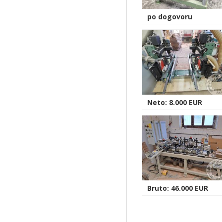
po dogovoru
Neto: 8.000 EUR
Bruto: 46.000 EUR