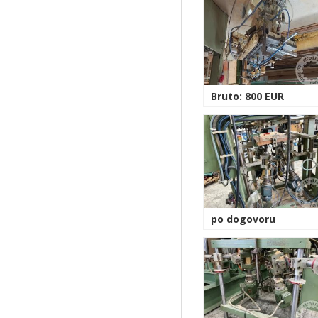
Bruto: 800 EUR
po dogovoru