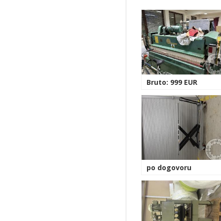
Bruto: 999 EUR
po dogovoru