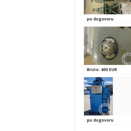
po dogovoru
Bruto: 400 EUR
po dogovoru