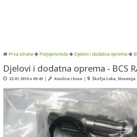
Prva strana
Poljoprivreda
Djelovi i dodatna oprema
B
Djelovi i dodatna oprema - BCS
|
|
22.01.2010 u 09:45
Kosilice i kose
Škofja Loka, Slovenija