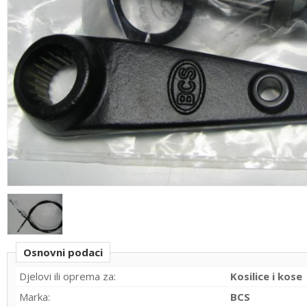
Osnovni podaci
Djelovi ili oprema za:
Kosilice i kose
Marka:
BCS