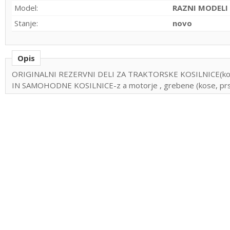
Model:
RAZNI MODELI
Stanje:
novo
Opis
ORIGINALNI REZERVNI DELI ZA TRAKTORSKE KOSILNICE(kose, prsti, vodila ...)
IN SAMOHODNE KOSILNICE-z a motorje , grebene (kose, prsti, 