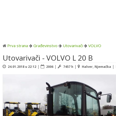
Prva strana
Građevinstvo
Utovarivači
VOLVO
Utovarivači - VOLVO L 20 B
|
|
|
|
24.01.2018 u 22:12
2006
7457 h
Halver, Njemačka