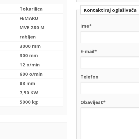
Tokarilica
Kontaktiraj oglašivača
FEMARU
Ime*
MVE 280 M
rabljen
3000 mm
E-mail*
300 mm
12 o/min
600 o/min
Telefon
83 mm
7,50 KW
5000 kg
Obavijest*