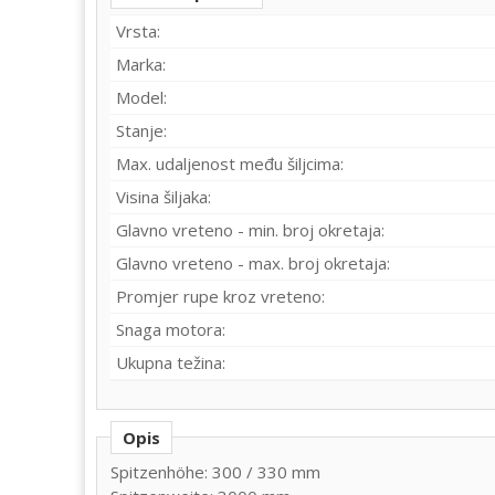
Vrsta:
Marka:
Model:
Stanje:
Max. udaljenost među šiljcima:
Visina šiljaka:
Glavno vreteno - min. broj okretaja:
Glavno vreteno - max. broj okretaja:
Promjer rupe kroz vreteno:
Snaga motora:
Ukupna težina:
Opis
Spitzenhöhe: 300 / 330 mm