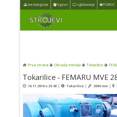
Sve kategorije
trgovci
oglašavanje
POMOĆ
Prva strana
Obrada metala
Tokarilice
FEM
Tokarilice - FEMARU MVE 2
|
|
|
16.11.2018 u 23:40
Tokarilica
3000 mm