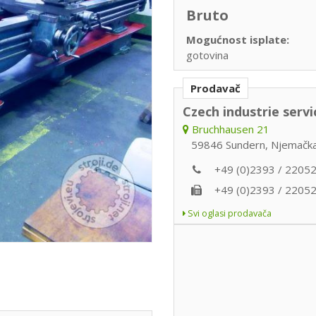
Bruto
Mogućnost isplate:
gotovina
Prodavač
Czech industrie servi
Bruchhausen 21
59846 Sundern, Njemačk
+49 (0)2393 / 2205
+49 (0)2393 / 2205
Svi oglasi prodavača