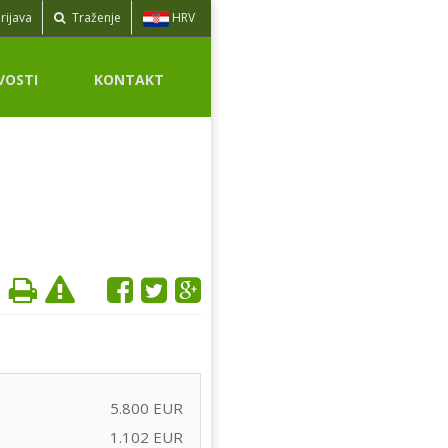
HRV
rijava
Traženje
VOSTI
KONTAKT
5.800 EUR
1.102 EUR