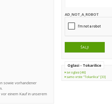
AD_NOT_A_ROBOT
Oglasi - Tokarilice
svi oglasi [46]
samo vrste "Tokarilica" [33]
en sowie vorhandener
n.
e vor einem Kauf in unserem