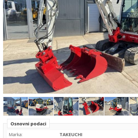
Osnovni podaci
Marka:
TAKEUCHI