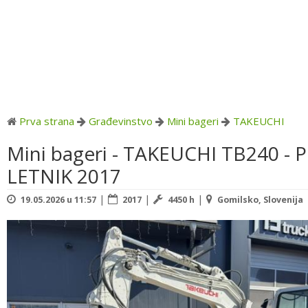
Prva strana
Građevinstvo
Mini bageri
TAKEUCHI
Mini bageri - TAKEUCHI TB240 - P
LETNIK 2017
|
|
|
19.05.2026 u 11:57
2017
4450 h
Gomilsko, Slovenija