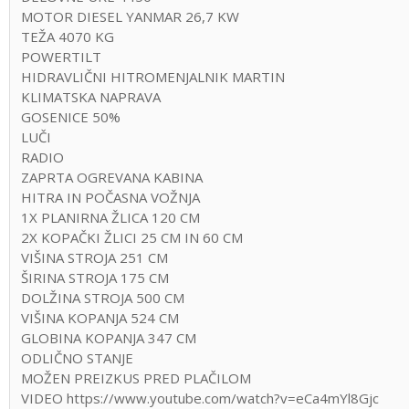
MOTOR DIESEL YANMAR 26,7 KW
TEŽA 4070 KG
POWERTILT
HIDRAVLIČNI HITROMENJALNIK MARTIN
KLIMATSKA NAPRAVA
GOSENICE 50%
LUČI
RADIO
ZAPRTA OGREVANA KABINA
HITRA IN POČASNA VOŽNJA
1X PLANIRNA ŽLICA 120 CM
2X KOPAČKI ŽLICI 25 CM IN 60 CM
VIŠINA STROJA 251 CM
ŠIRINA STROJA 175 CM
DOLŽINA STROJA 500 CM
VIŠINA KOPANJA 524 CM
GLOBINA KOPANJA 347 CM
ODLIČNO STANJE
MOŽEN PREIZKUS PRED PLAČILOM
VIDEO https://www.youtube.com/watch?v=eCa4mYl8Gjc