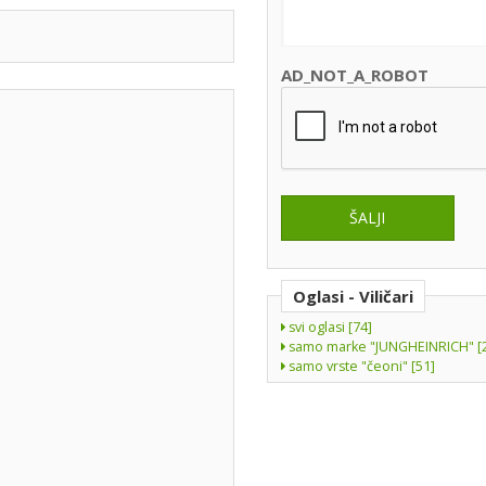
AD_NOT_A_ROBOT
Oglasi - Viličari
svi oglasi [74]
samo marke "JUNGHEINRICH" [
samo vrste "čeoni" [51]