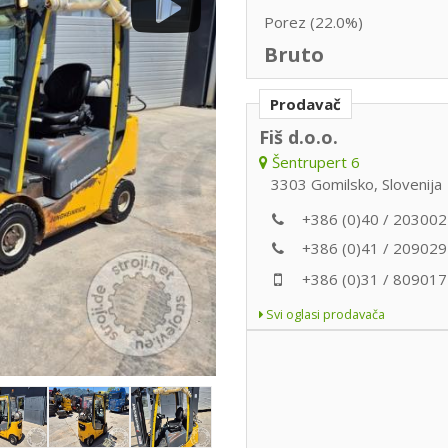
Porez (22.0%)
Bruto
Prodavač
Fiš d.o.o.
Šentrupert 6
3303 Gomilsko, Slovenija
+386 (0)40 / 203002
+386 (0)41 / 209029
+386 (0)31 / 809017
Svi oglasi prodavača