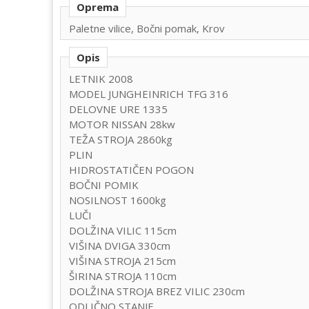
Oprema
Paletne vilice, Bočni pomak, Krov
Opis
LETNIK 2008
MODEL JUNGHEINRICH TFG 316
DELOVNE URE 1335
MOTOR NISSAN 28kw
TEŽA STROJA 2860kg
PLIN
HIDROSTATIČEN POGON
BOČNI POMIK
NOSILNOST 1600kg
LUČI
DOLŽINA VILIC 115cm
VIŠINA DVIGA 330cm
VIŠINA STROJA 215cm
ŠIRINA STROJA 110cm
DOLŽINA STROJA BREZ VILIC 230cm
ODLIČNO STANJE