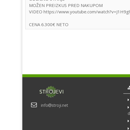
MOŽEN PREIZKUS PRED NAKUPOM
VIDEO https://www.youtube.com/watch?v=J1H9gl
CENA 6.300€ NETO
info
stroji.net
d