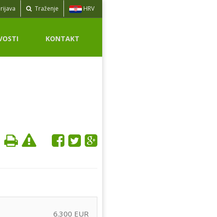
HRV
rijava
Traženje
VOSTI
KONTAKT
6.300 EUR