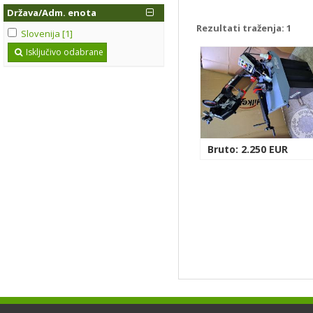
Država/Adm. enota
Rezultati traženja:
1
Slovenija [1]
Isključivo odabrane
Bruto: 2.250 EUR