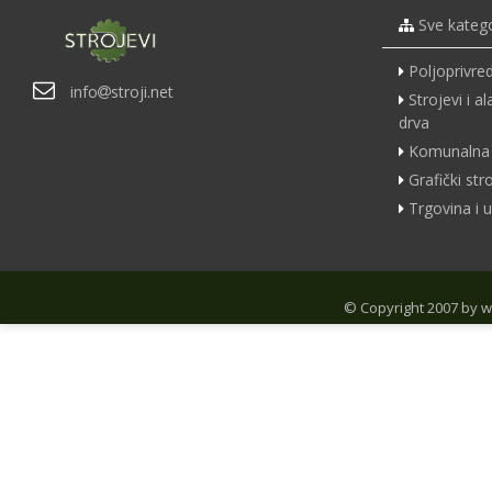
Sve katego
Poljoprivred
info
stroji.net
Strojevi i a
drva
Komunalna 
Grafički str
Trgovina i u
© Copyright 2007 by
w