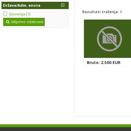
Država/Adm. enota
Rezultati traženja:
1
Slovenija [1]
Isključivo odabrane
Bruto: 2.500 EUR